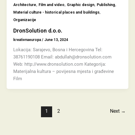
,
,
,
,
Architecture
Film and video
Graphic design
Publishing
,
Material culture - historical places and buildings
Organizacije
DronSolution d.o.o.
kreativnaeuropa
/
June 13, 2024
Lokacija: Sarajevo, Bosna i Hercegovina Tel:
38761190108 Email: abdullah@dronsolution.com
Web: http://www.dronsolution.com Kategorija:
Materijalna kultura – povijesna mjesta i građevine
Film
1
2
Next
→