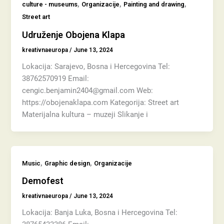
,
,
,
culture - museums
Organizacije
Painting and drawing
Street art
Udruženje Obojena Klapa
kreativnaeuropa
/
June 13, 2024
Lokacija: Sarajevo, Bosna i Hercegovina Tel:
38762570919 Email:
cengic.benjamin2404@gmail.com Web:
https://obojenaklapa.com Kategorija: Street art
Materijalna kultura – muzeji Slikanje i
,
,
Music
Graphic design
Organizacije
Demofest
kreativnaeuropa
/
June 13, 2024
Lokacija: Banja Luka, Bosna i Hercegovina Tel: