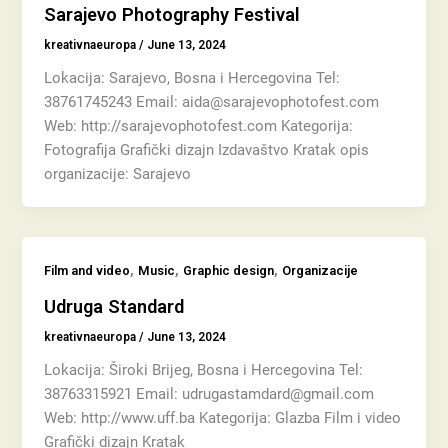
Sarajevo Photography Festival
kreativnaeuropa
/
June 13, 2024
Lokacija: Sarajevo, Bosna i Hercegovina Tel:
38761745243 Email: aida@sarajevophotofest.com
Web: http://sarajevophotofest.com Kategorija:
Fotografija Grafički dizajn Izdavaštvo Kratak opis
organizacije: Sarajevo
,
,
,
Film and video
Music
Graphic design
Organizacije
Udruga Standard
kreativnaeuropa
/
June 13, 2024
Lokacija: Široki Brijeg, Bosna i Hercegovina Tel:
38763315921 Email: udrugastamdard@gmail.com
Web: http://www.uff.ba Kategorija: Glazba Film i video
Grafički dizajn Kratak