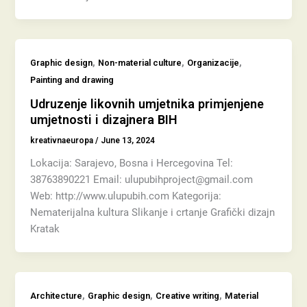
,
,
,
Graphic design
Non-material culture
Organizacije
Painting and drawing
Udruzenje likovnih umjetnika primjenjene
umjetnosti i dizajnera BIH
kreativnaeuropa
/
June 13, 2024
Lokacija: Sarajevo, Bosna i Hercegovina Tel:
38763890221 Email: ulupubihproject@gmail.com
Web: http://www.ulupubih.com Kategorija:
Nematerijalna kultura Slikanje i crtanje Grafički dizajn
Kratak
,
,
,
Architecture
Graphic design
Creative writing
Material