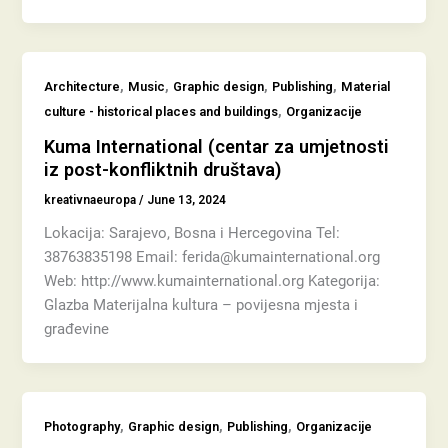
,
,
,
,
Architecture
Music
Graphic design
Publishing
Material
,
culture - historical places and buildings
Organizacije
Kuma International (centar za umjetnosti
iz post-konfliktnih društava)
kreativnaeuropa
/
June 13, 2024
Lokacija: Sarajevo, Bosna i Hercegovina Tel:
38763835198 Email: ferida@kumainternational.org
Web: http://www.kumainternational.org Kategorija:
Glazba Materijalna kultura – povijesna mjesta i
građevine
,
,
,
Photography
Graphic design
Publishing
Organizacije