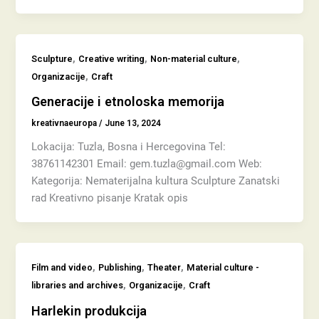
,
,
,
Sculpture
Creative writing
Non-material culture
,
Organizacije
Craft
Generacije i etnoloska memorija
kreativnaeuropa
/
June 13, 2024
Lokacija: Tuzla, Bosna i Hercegovina Tel:
38761142301 Email: gem.tuzla@gmail.com Web:
Kategorija: Nematerijalna kultura Sculpture Zanatski
rad Kreativno pisanje Kratak opis
,
,
,
Film and video
Publishing
Theater
Material culture -
,
,
libraries and archives
Organizacije
Craft
Harlekin produkcija