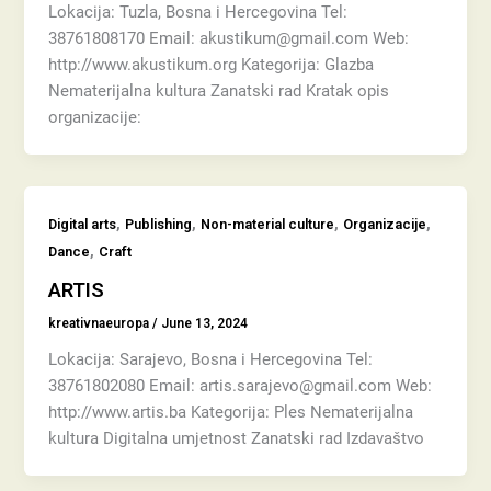
Lokacija: Tuzla, Bosna i Hercegovina Tel:
38761808170 Email: akustikum@gmail.com Web:
http://www.akustikum.org Kategorija: Glazba
Nematerijalna kultura Zanatski rad Kratak opis
organizacije:
,
,
,
,
Digital arts
Publishing
Non-material culture
Organizacije
,
Dance
Craft
ARTIS
kreativnaeuropa
/
June 13, 2024
Lokacija: Sarajevo, Bosna i Hercegovina Tel:
38761802080 Email: artis.sarajevo@gmail.com Web:
http://www.artis.ba Kategorija: Ples Nematerijalna
kultura Digitalna umjetnost Zanatski rad Izdavaštvo