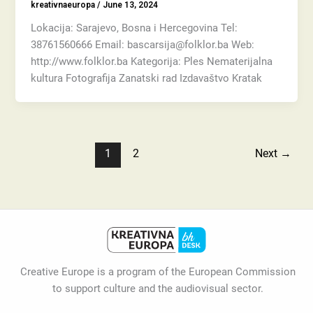
kreativnaeuropa
/
June 13, 2024
Lokacija: Sarajevo, Bosna i Hercegovina Tel:
38761560666 Email: bascarsija@folklor.ba Web:
http://www.folklor.ba Kategorija: Ples Nematerijalna
kultura Fotografija Zanatski rad Izdavaštvo Kratak
1
2
Next
→
Creative Europe is a program of the European Commission
to support culture and the audiovisual sector.