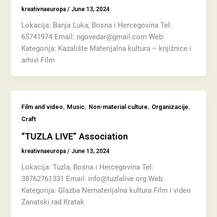
kreativnaeuropa
/
June 13, 2024
Lokacija: Banja Luka, Bosna i Hercegovina Tel:
65741974 Email: ngovedar@gmail.com Web:
Kategorija: Kazalište Materijalna kultura – knjižnice i
arhivi Film
,
,
,
,
Film and video
Music
Non-material culture
Organizacije
Craft
“TUZLA LIVE” Association
kreativnaeuropa
/
June 13, 2024
Lokacija: Tuzla, Bosna i Hercegovina Tel:
38762761331 Email: info@tuzlalive.org Web:
Kategorija: Glazba Nematerijalna kultura Film i video
Zanatski rad Kratak