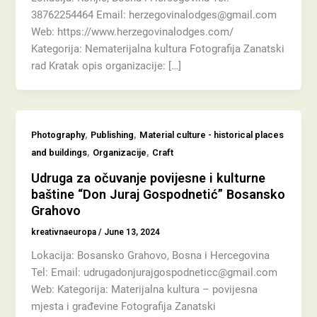
38762254464 Email: herzegovinalodges@gmail.com
Web: https://www.herzegovinalodges.com/
Kategorija: Nematerijalna kultura Fotografija Zanatski
rad Kratak opis organizacije: […]
,
,
Photography
Publishing
Material culture - historical places
,
,
and buildings
Organizacije
Craft
Udruga za očuvanje povijesne i kulturne
baštine “Don Juraj Gospodnetić” Bosansko
Grahovo
kreativnaeuropa
/
June 13, 2024
Lokacija: Bosansko Grahovo, Bosna i Hercegovina
Tel: Email: udrugadonjurajgospodneticc@gmail.com
Web: Kategorija: Materijalna kultura – povijesna
mjesta i građevine Fotografija Zanatski