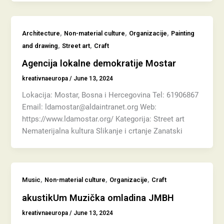
,
,
,
Architecture
Non-material culture
Organizacije
Painting
,
,
and drawing
Street art
Craft
Agencija lokalne demokratije Mostar
kreativnaeuropa
/
June 13, 2024
Lokacija: Mostar, Bosna i Hercegovina Tel: 61906867
Email: ldamostar@aldaintranet.org Web:
https://www.ldamostar.org/ Kategorija: Street art
Nematerijalna kultura Slikanje i crtanje Zanatski
,
,
,
Music
Non-material culture
Organizacije
Craft
akustikUm Muzička omladina JMBH
kreativnaeuropa
/
June 13, 2024