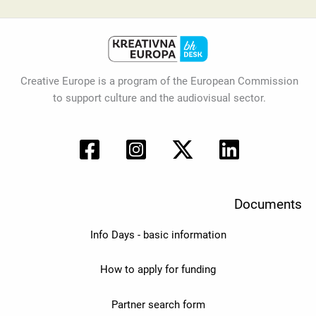
Creative Europe is a program of the European Commission
to support culture and the audiovisual sector.
Documents
Info Days - basic information
How to apply for funding
Partner search form