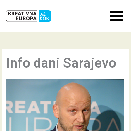
Skip
to
content
Info dani Sarajevo