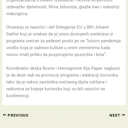
izdavačke djelatnosti, filma, televizije, glazbe kao i industriji
videoigrica.
Otvaranju je nazočio i šef Delegacije EU u BIH Johann
Sattler koji je istakao da je iznos dostupnih sredstava iz
programa uvećan za pedeset posto jer se “tokom pandemije
uvidilo koja je važnost kulture u onim vremenima kada
nismo imali priliku da posjećujemo pozorišta i kina”.
Koordinator deska Bosne i Hercegovine Ilija Papac naglasio
je da desk radi na promociji programa i edukaciji korisnika
tako da je nakon završetka svečanog dijela održana i
radionica za krajnje korisnike koji su bili nazočni na
konferenciji.
PREVIOUS
NEXT