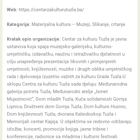
Web:
https://centarzakulturutuzla.ba/
Kategorija:
Materijalna kultura – Muzeji, Slikanje, crtanje
Kratak opis organizacije:
Centar za kulturu Tuzla je javna
ustanova koja spaja muzejsko-galerijsku, kulturno-
umjetničku, izdavačku, naučnu i istraživačku djelatnost u
cilju unapređenja prezentacije likovnih i primjenjenih
umjetnosti, književnosti, muzike i drugih oblika umjetničkog
rada i djelovanja izuzetno važnih za kulturu Grada Tuzla.U
sklopu Centra za kulturu Tuzla sada djeluju: Međunarodna
galerija potreta Tuzla, Međunarodni atelje „Ismet
Mujezinović“, Dom mladih Tuzla, Kuća solidarnosti Gornja
Lipnica, Društveni dom Gornja Tuzla, Dom kulture Husino,
Dom književnosti Tuzla, dvorana Kaleidoskop Tuzla i
Memorijali centar Kapija. U objektima se redovno održavaju
izložbe, koncerti, promocije knjiga, javne tribine i
konferencije, radionice sa mladima i kulturni festivali.