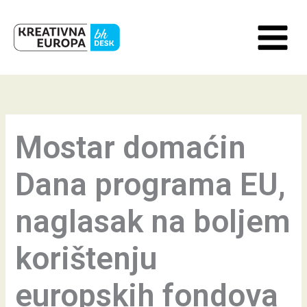
Skip
to
content
Mostar domaćin
Dana programa EU,
naglasak na boljem
korištenju
europskih fondova