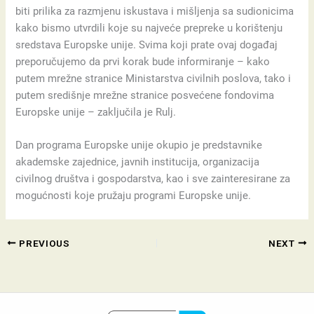
biti prilika za razmjenu iskustava i mišljenja sa sudionicima
kako bismo utvrdili koje su najveće prepreke u korištenju
sredstava Europske unije. Svima koji prate ovaj događaj
preporučujemo da prvi korak bude informiranje – kako
putem mrežne stranice Ministarstva civilnih poslova, tako i
putem središnje mrežne stranice posvećene fondovima
Europske unije – zaključila je Rulj.
Dan programa Europske unije okupio je predstavnike
akademske zajednice, javnih institucija, organizacija
civilnog društva i gospodarstva, kao i sve zainteresirane za
mogućnosti koje pružaju programi Europske unije.
PREVIOUS
NEXT