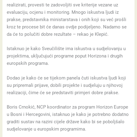
realizirati, provesti te zadovoljiti sve kriterije vezane uz
evaluaciju, ocjenu i monitoring. Mnogo iskustva ljudi iz
prakse, predstavnika ministarstava i onih koji su već prošli
kroz te procese bit će danas ovdje podijeljeno. Nadamo se
da će to polučiti dobre rezultate – rekao je Klepić.
Istaknuo je kako Sveučilište ima iskustva u sudjelovanju u
projektima, uključujući programe poput Horizona i drugih
europskih programa.
Dodao je kako će se tijekom panela čuti iskustva ljudi koji
su pripremali prijave, dobili projekte i sudjeluju u njihovoj
realizaciji, čime će se predstaviti primjeri dobre prakse.
Boris Crnokić, NCP koordinator za program Horizon Europe
u Bosni i Hercegovini, istaknuo je kako je potrebno dodatno
graditi sustav na razini cijele države kako bi se poboljšalo
sudjelovanje u europskim programima.