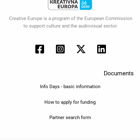
Creative Europe is a program of the European Commission
to support culture and the audiovisual sector.
Documents
Info Days - basic information
How to apply for funding
Partner search form