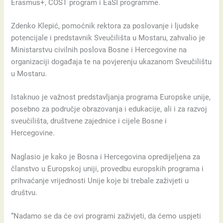
Erasmus+, COST program i EaSI programme.
Zdenko Klepić, pomoćnik rektora za poslovanje i ljudske
potencijale i predstavnik Sveučilišta u Mostaru, zahvalio je
Ministarstvu civilnih poslova Bosne i Hercegovine na
organizaciji događaja te na povjerenju ukazanom Sveučilištu
u Mostaru.
Istaknuo je važnost predstavljanja programa Europske unije,
posebno za područje obrazovanja i edukacije, ali i za razvoj
sveučilišta, društvene zajednice i cijele Bosne i
Hercegovine.
Naglasio je kako je Bosna i Hercegovina opredijeljena za
članstvo u Europskoj uniji, provedbu europskih programa i
prihvaćanje vrijednosti Unije koje bi trebale zaživjeti u
društvu.
“Nadamo se da će ovi programi zaživjeti, da ćemo uspjeti