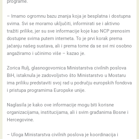
programe.
– Imamo ogromnu bazu znanja koja je besplatna i dostupna
svima. Svi se moramo uključiti, informirati se i aktivno
tražiti prilike, jer su sve informacije koje kao NCP prenosim
dostupne svima putem interneta. To je prvi korak prema
jačanju našeg sustava, ali i prema tome da se svi mi osobno
angažiramo i učinimo više – kazao je.
Zorica Rulj, glasnogovornica Ministarstva civilnih poslova
BiH, istaknula je zadovoljstvo što Ministarstvo u Mostaru
ima priliku predstaviti svoj rad u području europskih fondova
i pristupa programima Europske unije.
Naglasila je kako ove informacije mogu biti korisne
organizacijama, institucijama, ali i svim građanima Bosne i
Hercegovine.
– Uloga Ministarstva civilnih poslova je koordinacija i