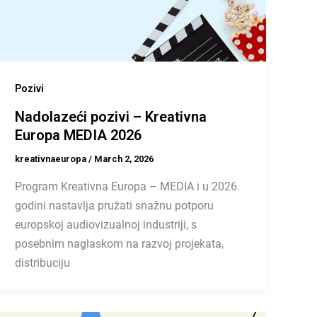
Pozivi
Nadolazeći pozivi – Kreativna
Europa MEDIA 2026
kreativnaeuropa
/
March 2, 2026
Program Kreativna Europa – MEDIA i u 2026.
godini nastavlja pružati snažnu potporu
europskoj audiovizualnoj industriji, s
posebnim naglaskom na razvoj projekata,
distribuciju