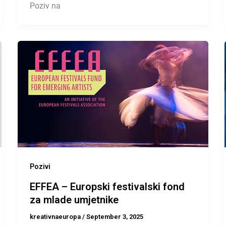
Poziv na
Pozivi
EFFEA – Europski festivalski fond
za mlade umjetnike
kreativnaeuropa
/
September 3, 2025