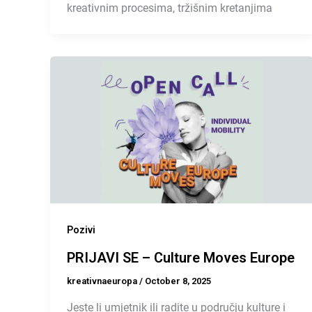
kreativnim procesima, tržišnim kretanjima
Pozivi
PRIJAVI SE – Culture Moves Europe
kreativnaeuropa
/
October 8, 2025
Jeste li umjetnik ili radite u području kulture i