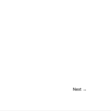
Next
→