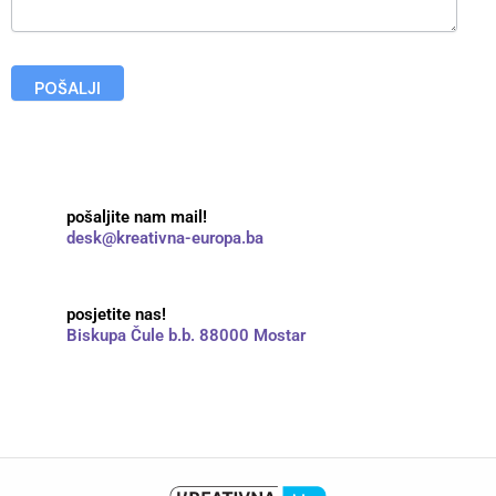
POŠALJI
pošaljite nam mail!
desk@kreativna-europa.ba
posjetite nas!
Biskupa Čule b.b. 88000 Mostar