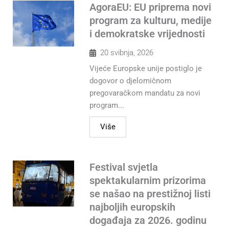
AgoraEU: EU priprema novi
program za kulturu, medije
i demokratske vrijednosti
20 svibnja, 2026
Vijeće Europske unije postiglo je
dogovor o djelomičnom
pregovaračkom mandatu za novi
program...
Više
Festival svjetla
spektakularnim prizorima
se našao na prestižnoj listi
najboljih europskih
događaja za 2026. godinu