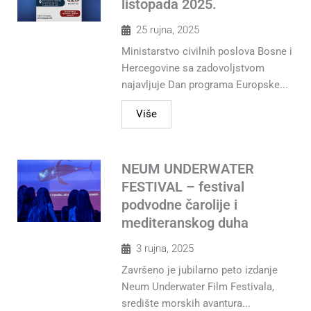
listopada 2025.
25 rujna, 2025
Ministarstvo civilnih poslova Bosne i
Hercegovine sa zadovoljstvom
najavljuje Dan programa Europske...
Više
NEUM UNDERWATER
FESTIVAL – festival
podvodne čarolije i
mediteranskog duha
3 rujna, 2025
Završeno je jubilarno peto izdanje
Neum Underwater Film Festivala,
središte morskih avantura...