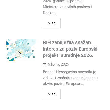
2026. godine, uz podršku
Ministarstva civilnih poslova i
Deska...
Više
BiH zabilježila snažan
interes za poziv Europski
projekti suradnje 2026.
9 lipnja, 2026
Bosna i Hercegovina ostvarila je
vidljivu i značajnu zastupljenost u
okviru poziva European...
Više