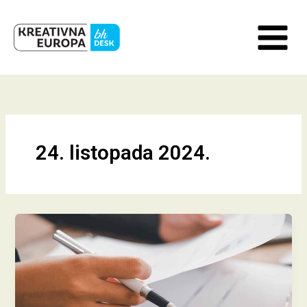
Skip
to
content
24. listopada 2024.