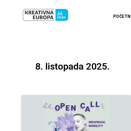
Skip
to
POČETN
content
8. listopada 2025.