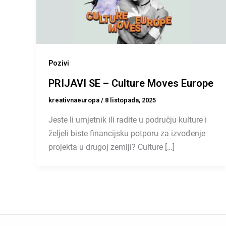
Pozivi
PRIJAVI SE – Culture Moves Europe
kreativnaeuropa
/
8 listopada, 2025
Jeste li umjetnik ili radite u području kulture i
željeli biste financijsku potporu za izvođenje
projekta u drugoj zemlji? Culture […]