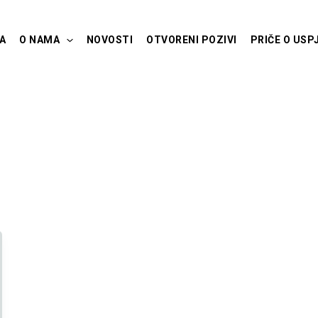
A
O NAMA
NOVOSTI
OTVORENI POZIVI
PRIČE O USP