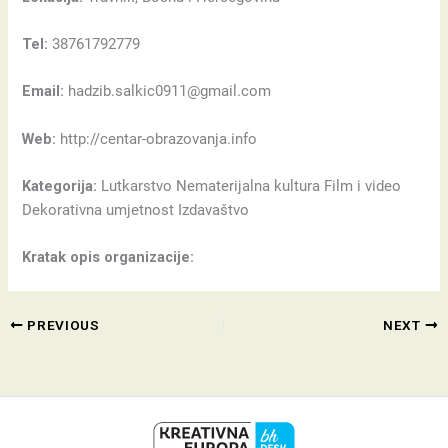
Tel:
38761792779
Email:
hadzib.salkic0911@gmail.com
Web:
http://centar-obrazovanja.info
Kategorija:
Lutkarstvo Nematerijalna kultura Film i video
Dekorativna umjetnost Izdavaštvo
Kratak opis organizacije:
PREVIOUS
NEXT