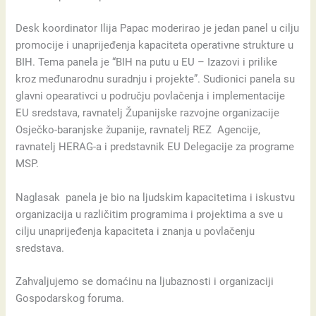
Desk koordinator Ilija Papac moderirao je jedan panel u cilju
promocije i unaprijeđenja kapaciteta operativne strukture u
BIH. Tema panela je “BIH na putu u EU – Izazovi i prilike
kroz međunarodnu suradnju i projekte”. Sudionici panela su
glavni opearativci u području povlačenja i implementacije
EU sredstava, ravnatelj Županijske razvojne organizacije
Osječko-baranjske županije, ravnatelj REZ Agencije,
ravnatelj HERAG-a i predstavnik EU Delegacije za programe
MSP.
Naglasak panela je bio na ljudskim kapacitetima i iskustvu
organizacija u različitim programima i projektima a sve u
cilju unaprijeđenja kapaciteta i znanja u povlačenju
sredstava.
Zahvaljujemo se domaćinu na ljubaznosti i organizaciji
Gospodarskog foruma.