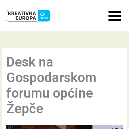
Skip
to
content
Desk na
Gospodarskom
forumu općine
Žepče