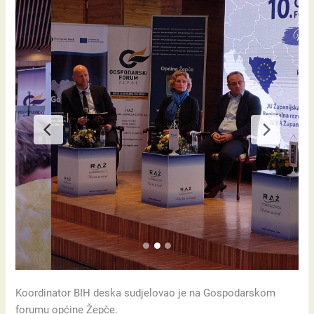
Koordinator BIH deska sudjelovao je na Gospodarskom
forumu općine Žepče.