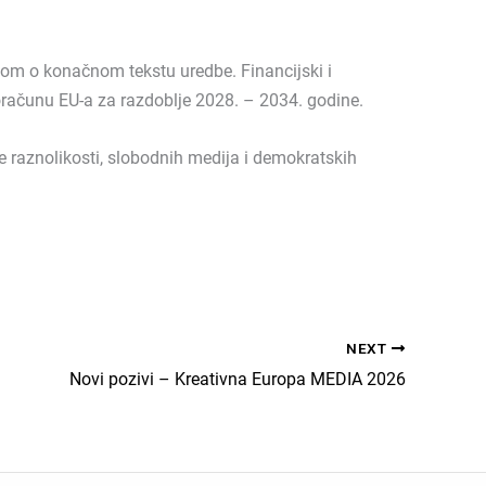
tom o konačnom tekstu uredbe. Financijski i
računu EU-a za razdoblje 2028. – 2034. godine.
raznolikosti, slobodnih medija i demokratskih
NEXT
Novi pozivi – Kreativna Europa MEDIA 2026