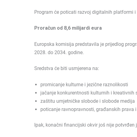
Program će poticati razvoj digitalnih platformi i
Proračun od 8,6 milijardi eura
Europska komisija predstavila je prijedlog prog
2028. do 2034. godine.
Sredstva će biti usmjerena na:
promicanje kulturne i jezične raznolikosti
jačanje konkurentnosti kulturnih i kreativnih 
zaštitu umjetničke slobode i slobode medija
poticanje ravnopravnosti, građanskih prava 
Ipak, konačni financijski okvir još nije potvrđ