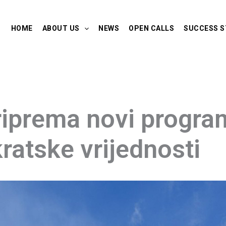
HOME
ABOUT US
NEWS
OPEN CALLS
SUCCESS S
iprema novi program
ratske vrijednosti