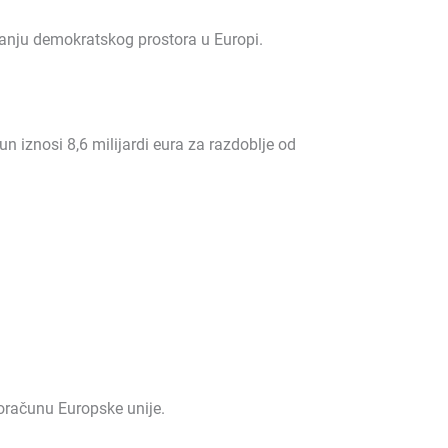
jačanju demokratskog prostora u Europi.
 iznosi 8,6 milijardi eura za razdoblje od
roračunu Europske unije.