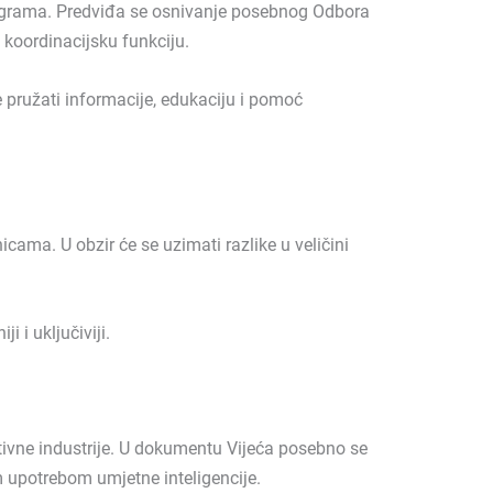
rograma. Predviđa se osnivanje posebnog Odbora
 koordinacijsku funkciju.
 pružati informacije, edukaciju i pomoć
ama. U obzir će se uzimati razlike u veličini
 i uključiviji.
ativne industrije. U dokumentu Vijeća posebno se
 upotrebom umjetne inteligencije.