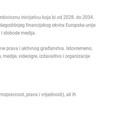
icioznu inicijativu koja bi od 2028. do 2034.
višegodišnjeg financijskog okvira Europske unije
 i slobode medija.
ine prava i aktivnog građanstva. Istovremeno,
, medije, videoigre, izdavaštvo i organizacije
ravnost, prava i vrijednosti), ali ih