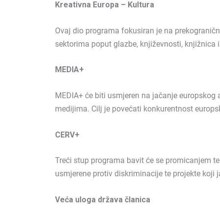
Kreativna Europa – Kultura
Ovaj dio programa fokusiran je na prekograničnu
sektorima poput glazbe, književnosti, knjižnica i
MEDIA+
MEDIA+ će biti usmjeren na jačanje europskog a
medijima. Cilj je povećati konkurentnost europs
CERV+
Treći stup programa bavit će se promicanjem te
usmjerene protiv diskriminacije te projekte koj
Veća uloga država članica