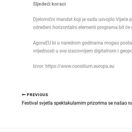
Sljedeći koraci
Djelomični mandat koji je sada usvojilo Vijeće
određeni horizontalni elementi programa bit ć
AgoraEU bi u narednim godinama mogao postati 
vrijednosti u sve izazovnijem digitalnom i geop
Izvor: https://www.consilium.europa.eu
PREVIOUS