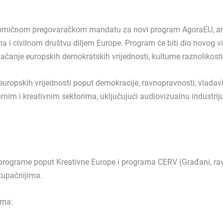
jelomičnom pregovaračkom mandatu za novi program AgoraEU, amb
ima i civilnom društvu diljem Europe. Program će biti dio novog 
jačanje europskih demokratskih vrijednosti, kulturne raznolikosti
europskih vrijednosti poput demokracije, ravnopravnosti, vladav
rnim i kreativnim sektorima, uključujući audiovizualnu industriju
ograme poput Kreativne Europe i programa CERV (Građani, ravnop
stupačnijima.
ama: