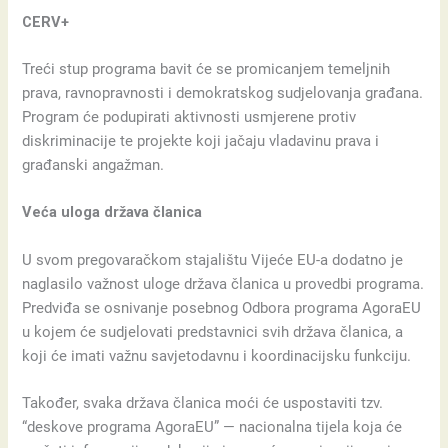
CERV+
Treći stup programa bavit će se promicanjem temeljnih
prava, ravnopravnosti i demokratskog sudjelovanja građana.
Program će podupirati aktivnosti usmjerene protiv
diskriminacije te projekte koji jačaju vladavinu prava i
građanski angažman.
Veća uloga država članica
U svom pregovaračkom stajalištu Vijeće EU-a dodatno je
naglasilo važnost uloge država članica u provedbi programa.
Predviđa se osnivanje posebnog Odbora programa AgoraEU
u kojem će sudjelovati predstavnici svih država članica, a
koji će imati važnu savjetodavnu i koordinacijsku funkciju.
Također, svaka država članica moći će uspostaviti tzv.
“deskove programa AgoraEU” — nacionalna tijela koja će