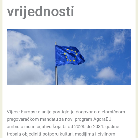
vrijednosti
Vijeće Europske unije postiglo je dogovor o djelomičnom
pregovaračkom mandatu za novi program AgoraEU,
ambicioznu inicijativu koja bi od 2028. do 2034. godine
trebala objediniti potporu kulturi, medijima i civilnom