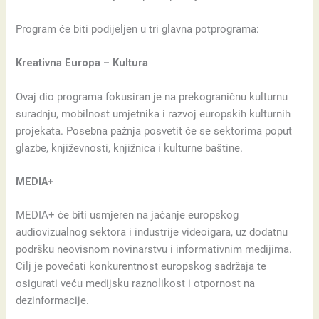
Program će biti podijeljen u tri glavna potprograma:
Kreativna Europa – Kultura
Ovaj dio programa fokusiran je na prekograničnu kulturnu
suradnju, mobilnost umjetnika i razvoj europskih kulturnih
projekata. Posebna pažnja posvetit će se sektorima poput
glazbe, književnosti, knjižnica i kulturne baštine.
MEDIA+
MEDIA+ će biti usmjeren na jačanje europskog
audiovizualnog sektora i industrije videoigara, uz dodatnu
podršku neovisnom novinarstvu i informativnim medijima.
Cilj je povećati konkurentnost europskog sadržaja te
osigurati veću medijsku raznolikost i otpornost na
dezinformacije.