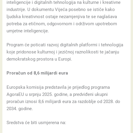
inteligencije i digitalnih tehnologija na kulturne i kreativne
industrije. U dokumentu Vijeća posebno se ističe kako
ljudska kreativnost ostaje nezamjenjiva te se naglašava
potreba za etičnom, odgovornom i održivom upotrebom
umjetne inteligencije.
Program će poticati razvoj digitalnih platformi i tehnologija
koje pridonose kulturnoj i jezičnoj raznolikosti te jačanju
demokratskog prostora u Europi.
Proračun od 8,6 milijardi eura
Europska komisija predstavila je prijedlog programa
AgoraEU u srpnju 2025. godine, a predviđeni ukupni
proračun iznosi 8,6 milijardi eura za razdoblje od 2028. do
2034. godine.
Sredstva će biti usmjerena na: