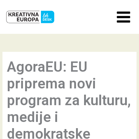
Skip
to
content
AgoraEU: EU
priprema novi
program za kulturu,
medije i
demokratske