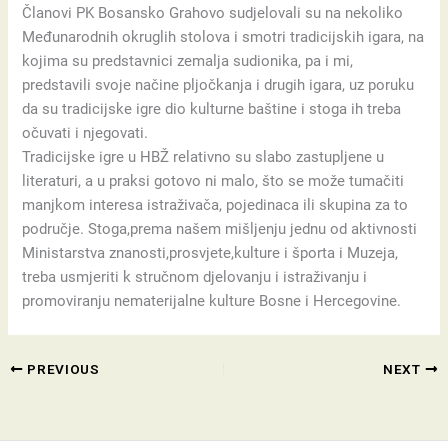
Članovi PK Bosansko Grahovo sudjelovali su na nekoliko
Međunarodnih okruglih stolova i smotri tradicijskih igara, na
kojima su predstavnici zemalja sudionika, pa i mi,
predstavili svoje načine pljočkanja i drugih igara, uz poruku
da su tradicijske igre dio kulturne baštine i stoga ih treba
očuvati i njegovati.
Tradicijske igre u HBŽ relativno su slabo zastupljene u
literaturi, a u praksi gotovo ni malo, što se može tumačiti
manjkom interesa istraživača, pojedinaca ili skupina za to
područje. Stoga,prema našem mišljenju jednu od aktivnosti
Ministarstva znanosti,prosvjete,kulture i športa i Muzeja,
treba usmjeriti k stručnom djelovanju i istraživanju i
promoviranju nematerijalne kulture Bosne i Hercegovine.
PREVIOUS
NEXT