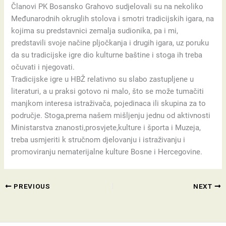
Članovi PK Bosansko Grahovo sudjelovali su na nekoliko
Međunarodnih okruglih stolova i smotri tradicijskih igara, na
kojima su predstavnici zemalja sudionika, pa i mi,
predstavili svoje načine pljočkanja i drugih igara, uz poruku
da su tradicijske igre dio kulturne baštine i stoga ih treba
očuvati i njegovati.
Tradicijske igre u HBŽ relativno su slabo zastupljene u
literaturi, a u praksi gotovo ni malo, što se može tumačiti
manjkom interesa istraživača, pojedinaca ili skupina za to
područje. Stoga,prema našem mišljenju jednu od aktivnosti
Ministarstva znanosti,prosvjete,kulture i športa i Muzeja,
treba usmjeriti k stručnom djelovanju i istraživanju i
promoviranju nematerijalne kulture Bosne i Hercegovine.
PREVIOUS
NEXT