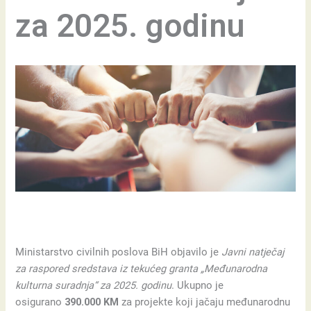
za 2025. godinu
Ministarstvo civilnih poslova BiH objavilo je
Javni natječaj
za raspored sredstava iz tekućeg granta „Međunarodna
kulturna suradnja“ za 2025. godinu
. Ukupno je
osigurano
390.000 KM
za projekte koji jačaju međunarodnu