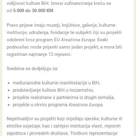
vidljivost kulture BiH. Iznosi sufinanciranja kreću se
od
5.000 do 30.000 KM
.
Pravo prijave imaju muzeji, knjižnice, galerije, kulturne
institucije, udruženja, fondacije te subjekti čiji su projekti
odobreni kroz program EU
Kreativna Europa
. Svaki
podnosilac može prijaviti samo jedan projekt, a mora biti
registriran najmanje 12 mjeseci.
Sredstva se dodjeljuju za:
međunarodne kulturne manifestacije u BiH,
predstavljanje kulture BiH u inozemstvu,
projekte realizirane s partnerima iz drugih zemalja,
projekte u okviru programa
Kreativna Europa
.
Neprihvatljivi su projekti koji vrijeđaju vjerske, kulturne ili
etničke osjećaje, kao i zahtjevi institucija vlasti, mjesnih
zajednica i privrednih društava. Troškovi reprezentacije