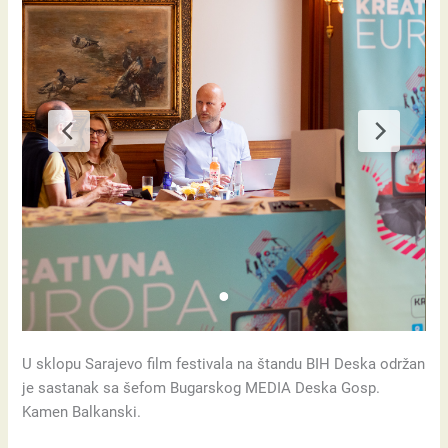
U sklopu Sarajevo film festivala na štandu BIH Deska održan
je sastanak sa šefom Bugarskog MEDIA Deska Gosp.
Kamen Balkanski.