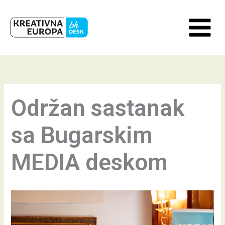
Skip
to
content
Održan sastanak
sa Bugarskim
MEDIA deskom