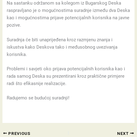
Na sastanku održanom sa kolegom iz Bugarskog Deska
raspravljano je o mogućnostima suradnje između dva Deska
kao i mogućnostima prijave potencijalnih korisnika na javne
pozive.
Suradnja će biti unaprijeđena kroz razmjenu znanja i
iskustva kako Deskova tako i međusobnog uvezivanja
korisnika.
Problemi i savjeti oko prijava potencijalnih korisnika kao i
rada samog Deska su prezentirani kroz praktične primjere
radi što efikasnije realizacije.
Radujemo se budućoj suradnji!
PREVIOUS
NEXT