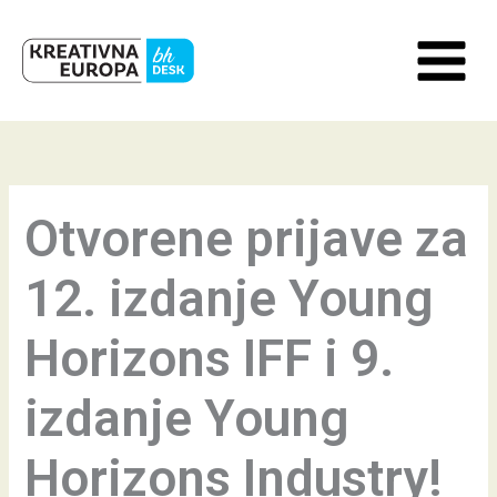
Skip
to
content
Otvorene prijave za
12. izdanje Young
Horizons IFF i 9.
izdanje Young
Horizons Industry!