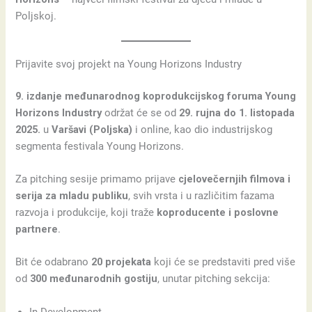
Poljskoj.
Prijavite svoj projekt na Young Horizons Industry
9. izdanje međunarodnog koprodukcijskog foruma Young
Horizons Industry
održat će se od
29. rujna do 1. listopada
2025.
u
Varšavi (Poljska)
i online, kao dio industrijskog
segmenta festivala Young Horizons.
Za pitching sesije primamo prijave
cjelovečernjih filmova i
serija za mladu publiku
, svih vrsta i u različitim fazama
razvoja i produkcije, koji traže
koproducente i poslovne
partnere
.
Bit će odabrano
20 projekata
koji će se predstaviti pred više
od
300 međunarodnih gostiju
, unutar pitching sekcija:
In Development