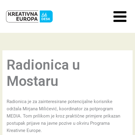
Skip
to
content
Radionica u
Mostaru
Radionica je za zainteresirane potencijalne korisnike
održala Mirjana Milićević, koordinator za potprogram
MEDIA. Tom prilikom je kroz praktične primjere prikazan
postupak prijave na javne pozive u okviru Programa
Kreativne Europe.