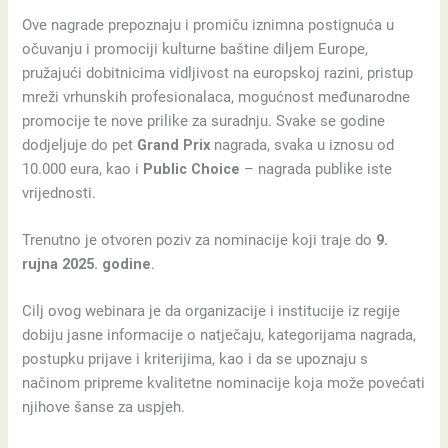
Ove nagrade prepoznaju i promiču iznimna postignuća u
očuvanju i promociji kulturne baštine diljem Europe,
pružajući dobitnicima vidljivost na europskoj razini, pristup
mreži vrhunskih profesionalaca, mogućnost međunarodne
promocije te nove prilike za suradnju. Svake se godine
dodjeljuje do pet
Grand Prix
nagrada, svaka u iznosu od
10.000 eura, kao i
Public Choice
– nagrada publike iste
vrijednosti.
Trenutno je otvoren poziv za nominacije koji traje do
9.
rujna 2025. godine
.
Cilj ovog webinara je da organizacije i institucije iz regije
dobiju jasne informacije o natječaju, kategorijama nagrada,
postupku prijave i kriterijima, kao i da se upoznaju s
načinom pripreme kvalitetne nominacije koja može povećati
njihove šanse za uspjeh.