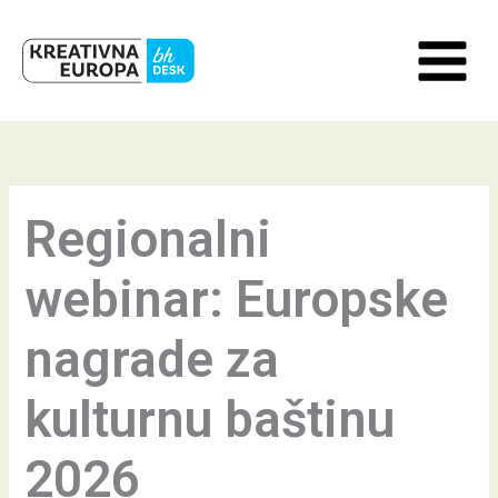
Skip
to
content
Regionalni
webinar: Europske
nagrade za
kulturnu baštinu
2026