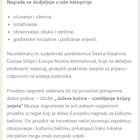
Nagrada se dodjeljuje u više kategorija:
očuvanje i obnova,
istraživanje,
obrazovanje, obuka i vještine,
građanske inicijative i podizanje svijesti.
Na webinaru će sudjelovati predstavnice Deska Kreativna
Europa Srbija i Europe Nostra International, koje će detaljno
predstaviti natječaj, podijeliti praktične savjete za prijavu i
odgovoriti na pitanja sudionika.
Poseban segment webinara bit će posvećen primjerima
dobre prakse – izložbi
„Ježeva kućica – izmišljanje boljeg
svijeta“
Muzeja Jugoslavije te još jednom uspješnom
projektu iz regije koji je dobio Europsku nagradu za kulturnu
baštinu. Ovi projekti na inovativan način povezuju zajednicu,
obrazovanje i kulturnu baštinu, pokazujući kako lokalne
inicijative mogu imati europski odjek.