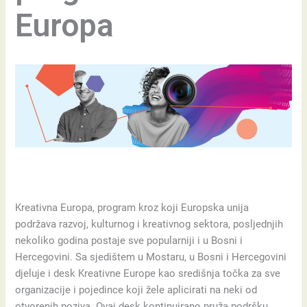
Europa
Kreativna Europa, program kroz koji Europska unija
podržava razvoj, kulturnog i kreativnog sektora, posljednjih
nekoliko godina postaje sve popularniji i u Bosni i
Hercegovini. Sa sjedištem u Mostaru, u Bosni i Hercegovini
djeluje i desk Kreativne Europe kao središnja točka za sve
organizacije i pojedince koji žele aplicirati na neki od
otvorenih poziva. Ovaj desk kontinuirano pruža podršku