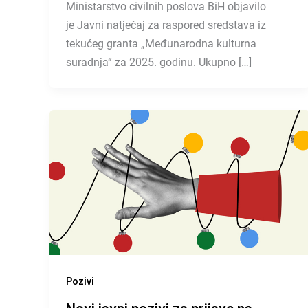
Ministarstvo civilnih poslova BiH objavilo
je Javni natječaj za raspored sredstava iz
tekućeg granta „Međunarodna kulturna
suradnja“ za 2025. godinu. Ukupno […]
Pozivi