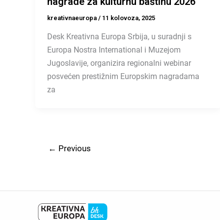
nagrade za kulturnu baštinu 2026
kreativnaeuropa
/
11 kolovoza, 2025
Desk Kreativna Europa Srbija, u suradnji s
Europa Nostra International i Muzejom
Jugoslavije, organizira regionalni webinar
posvećen prestižnim Europskim nagradama
za
←
Previous