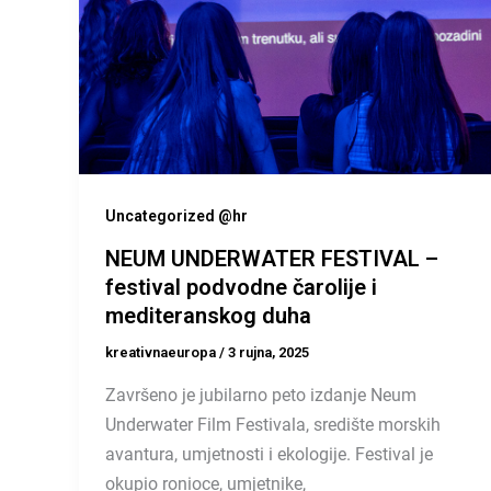
Uncategorized @hr
NEUM UNDERWATER FESTIVAL –
festival podvodne čarolije i
mediteranskog duha
kreativnaeuropa
/
3 rujna, 2025
Završeno je jubilarno peto izdanje Neum
Underwater Film Festivala, središte morskih
avantura, umjetnosti i ekologije. Festival je
okupio ronioce, umjetnike,