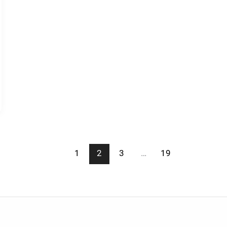
1
2
3
…
19