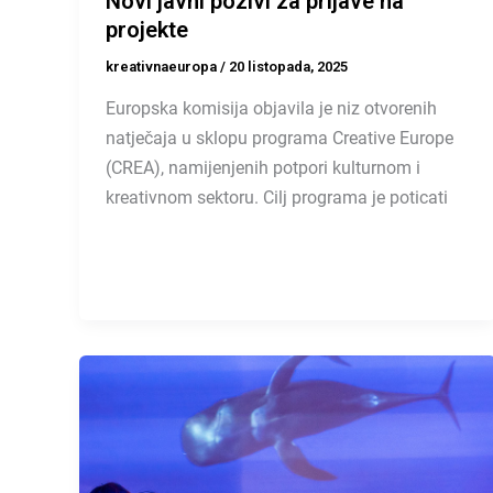
Novi javni pozivi za prijave na
projekte
kreativnaeuropa
/
20 listopada, 2025
Europska komisija objavila je niz otvorenih
natječaja u sklopu programa Creative Europe
(CREA), namijenjenih potpori kulturnom i
kreativnom sektoru. Cilj programa je poticati