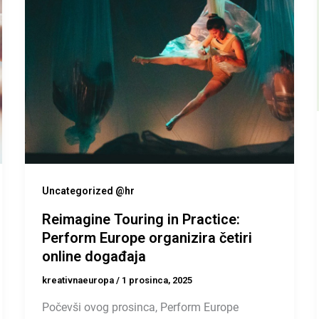
Uncategorized @hr
Reimagine Touring in Practice:
Perform Europe organizira četiri
online događaja
kreativnaeuropa
/
1 prosinca, 2025
Počevši ovog prosinca, Perform Europe