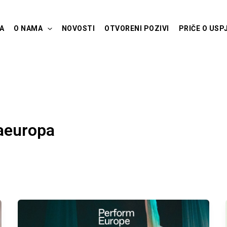
A
O NAMA
NOVOSTI
OTVORENI POZIVI
PRIČE O USP
aeuropa