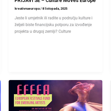
PRIJAVI SE – Culture Moves Europe
kreativnaeuropa
/
8 listopada, 2025
Jeste li umjetnik ili radite u području kulture i
željeli biste financijsku potporu za izvođenje
projekta u drugoj zemlji? Culture