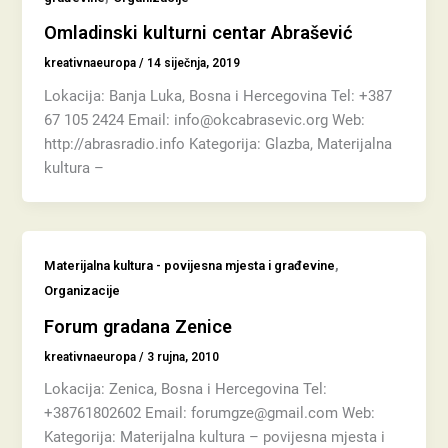
Omladinski kulturni centar Abrašević
kreativnaeuropa
/
14 siječnja, 2019
Lokacija: Banja Luka, Bosna i Hercegovina Tel: +387
67 105 2424 Email: info@okcabrasevic.org Web:
http://abrasradio.info Kategorija: Glazba, Materijalna
kultura –
,
Materijalna kultura - povijesna mjesta i građevine
Organizacije
Forum gradana Zenice
kreativnaeuropa
/
3 rujna, 2010
Lokacija: Zenica, Bosna i Hercegovina Tel:
+38761802602 Email: forumgze@gmail.com Web:
Kategorija: Materijalna kultura – povijesna mjesta i