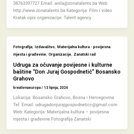
38763397727 Email: anila@zonatalents.ba Web:
http://www.zonatalents.ba Kategorija: Film i video
Kratak opis organizacije: Talent agency
,
,
Fotografija
Izdavaštvo
Materijalna kultura - povijesna
,
,
mjesta i građevine
Organizacije
Zanatski rad
Udruga za očuvanje povijesne i kulturne
baštine “Don Juraj Gospodnetić” Bosansko
Grahovo
kreativnaeuropa
/
13 lipnja, 2024
Lokacija: Bosansko Grahovo, Bosna i Hercegovina
Tel: Email: udrugadonjurajgospodneticc@gmail.com
Web: Kategorija: Materijalna kultura – povijesna
mjesta i građevine Fotografija Zanatski