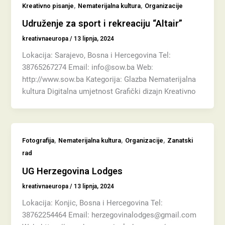
,
,
Kreativno pisanje
Nematerijalna kultura
Organizacije
Udruženje za sport i rekreaciju “Altair”
kreativnaeuropa
/
13 lipnja, 2024
Lokacija: Sarajevo, Bosna i Hercegovina Tel:
38765267274 Email: info@sow.ba Web:
http://www.sow.ba Kategorija: Glazba Nematerijalna
kultura Digitalna umjetnost Grafički dizajn Kreativno
,
,
,
Fotografija
Nematerijalna kultura
Organizacije
Zanatski
rad
UG Herzegovina Lodges
kreativnaeuropa
/
13 lipnja, 2024
Lokacija: Konjic, Bosna i Hercegovina Tel:
38762254464 Email: herzegovinalodges@gmail.com