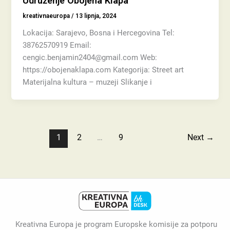
Udruženje Obojena Klapa
kreativnaeuropa
/
13 lipnja, 2024
Lokacija: Sarajevo, Bosna i Hercegovina Tel:
38762570919 Email:
cengic.benjamin2404@gmail.com Web:
https://obojenaklapa.com Kategorija: Street art
Materijalna kultura – muzeji Slikanje i
1
2
…
9
Next
→
Kreativna Europa je program Europske komisije za potporu