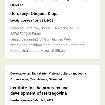
Street art
Udruženje Obojena Klapa
kreativnaeuropa
/
June 13, 2024
Lokacija: Sarajevo, Bosna i Hercegovina Tel:
38762570919 Email:
cengic.benjamin2404@gmail.com Web:
https://obojenaklapa.com Kategorija: Street art
Materijalna kultura – muzeji Slikanje i
,
,
,
Decorative art
Digital arts
Material culture - museums
,
,
Organizacije
Translations
Street art
Institute for the progress and
development of Herzegovina
kreativnaeuropa
/
March 3, 2021