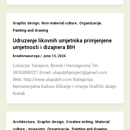
,
,
,
Graphic design
Non-material culture
Organizacije
Painting and drawing
Udruzenje likovnih umjetnika primjenjene
umjetnosti i dizajnera BIH
kreativnaeuropa
/
June 13, 2024
Lokacija: Sarajevo, Bosna i Hercegovina Tel:
38763890221 Email: ulupubihproject@gmail.com
Web: http://www.ulupubih.com Kategorija:
Nematerijalna kultura Slikanje i crtanje Grafički dizajn
Kratak
,
,
,
Architecture
Graphic design
Creative writing
Material
,
,
,
culture - museums
Organizacije
Painting and drawing