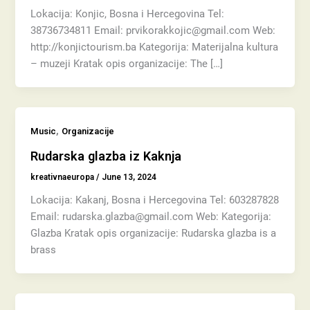
Lokacija: Konjic, Bosna i Hercegovina Tel:
38736734811 Email: prvikorakkojic@gmail.com Web:
http://konjictourism.ba Kategorija: Materijalna kultura
– muzeji Kratak opis organizacije: The […]
,
Music
Organizacije
Rudarska glazba iz Kaknja
kreativnaeuropa
/
June 13, 2024
Lokacija: Kakanj, Bosna i Hercegovina Tel: 603287828
Email: rudarska.glazba@gmail.com Web: Kategorija:
Glazba Kratak opis organizacije: Rudarska glazba is a
brass