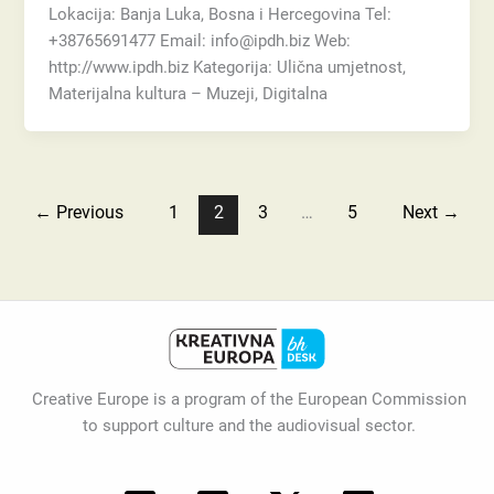
Lokacija: Banja Luka, Bosna i Hercegovina Tel:
+38765691477 Email: info@ipdh.biz Web:
http://www.ipdh.biz Kategorija: Ulična umjetnost,
Materijalna kultura – Muzeji, Digitalna
←
Previous
1
2
3
…
5
Next
→
Creative Europe is a program of the European Commission
to support culture and the audiovisual sector.