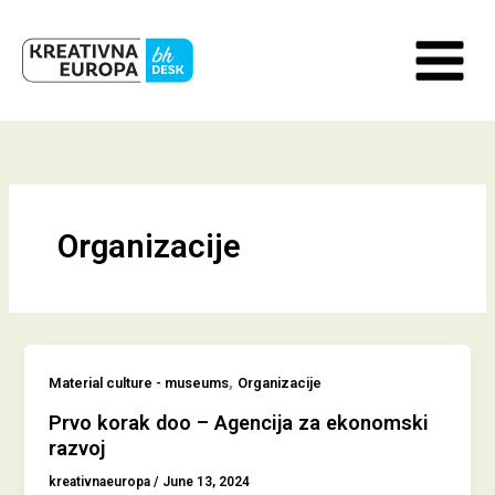
Skip
to
content
Organizacije
,
Material culture - museums
Organizacije
Prvo korak doo – Agencija za ekonomski
razvoj
kreativnaeuropa
/
June 13, 2024