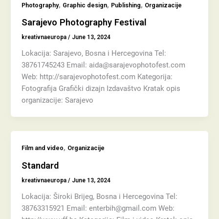
,
,
,
Photography
Graphic design
Publishing
Organizacije
Sarajevo Photography Festival
kreativnaeuropa
/
June 13, 2024
Lokacija: Sarajevo, Bosna i Hercegovina Tel:
38761745243 Email: aida@sarajevophotofest.com
Web: http://sarajevophotofest.com Kategorija:
Fotografija Grafički dizajn Izdavaštvo Kratak opis
organizacije: Sarajevo
,
Film and video
Organizacije
Standard
kreativnaeuropa
/
June 13, 2024
Lokacija: Široki Brijeg, Bosna i Hercegovina Tel:
38763315921 Email: enterbih@gmail.com Web: