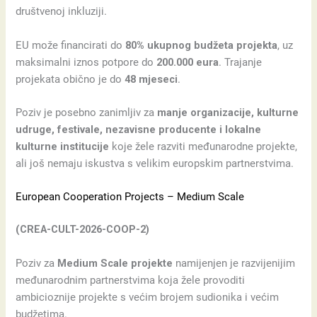
društvenoj inkluziji.
EU može financirati do
80% ukupnog budžeta projekta
, uz
maksimalni iznos potpore do
200.000 eura
. Trajanje
projekata obično je do
48 mjeseci
.
Poziv je posebno zanimljiv za
manje organizacije, kulturne
udruge, festivale, nezavisne producente i lokalne
kulturne institucije
koje žele razviti međunarodne projekte,
ali još nemaju iskustva s velikim europskim partnerstvima.
European Cooperation Projects – Medium Scale
(CREA-CULT-2026-COOP-2)
Poziv za
Medium Scale projekte
namijenjen je razvijenijim
međunarodnim partnerstvima koja žele provoditi
ambicioznije projekte s većim brojem sudionika i većim
budžetima.