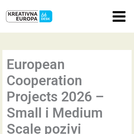
Skip
to
content
European
Cooperation
Projects 2026 –
Small i Medium
Scale pozivi