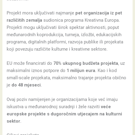
Projekt mora uključivati najmanje
pet organizacija iz pet
različitih zemalja
sudionica programa Kreativna Europa.
Projekti mogu uključivati širok spektar aktivnosti, poput
međunarodnih koprodukcija, turneja, izložbi, edukacijskih
programa, digitalnih platformi, razvoja publike ili projekata
koji povezuju različite kulturne i kreativne sektore.
EU može financirati do
70% ukupnog budžeta projekta
, uz
maksimalni iznos potpore do
1 milijun eura
. Kao i kod
small-scale projekata, maksimalno trajanje projekta obično
je
do 48 mjeseci
.
Ovaj poziv namijenjen je organizacijama koje već imaju
iskustva u međunarodnoj suradnji i žele razviti
veće
europske projekte s dugoročnim utjecajem na kulturni
sektor
.