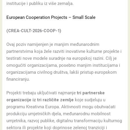
institucije i publiku iz više zemalja.
European Cooperation Projects – Small Scale
(CREA-CULT-2026-COOP-1)
Ovaj poziv namijenjen je manjim međunarodnim
partnerstvima koja žele razviti inovativne kulturne projekte i
testirati nove modele suradnje na europskoj razini. Cilj je
omogućiti organizacijama, posebno manjim institucijama i
organizacijama civilnog društva, lakši pristup europskom
financiranju.
Projekti trebaju uključivati najmanje
tri partnerske
organizacije iz tri različite zemlje
koje sudjeluju u
programu Kreativna Europa. Aktivnosti mogu obuhvaćati
produkciju umjetničkih djela, međunarodnu mobilnost
umjetnika, razvoj publike, digitalnu transformaciju kulturnog
sektora ili projekte koji doprinose zelenoj tranziciji i