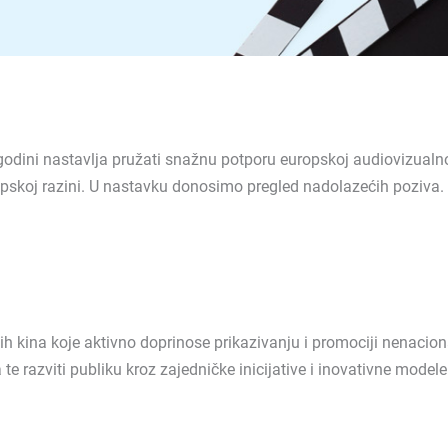
godini nastavlja pružati snažnu potporu europskoj audiovizualn
uropskoj razini. U nastavku donosimo pregled nadolazećih poziva.
kina koje aktivno doprinose prikazivanju i promociji nenacional
te razviti publiku kroz zajedničke inicijative i inovativne modele