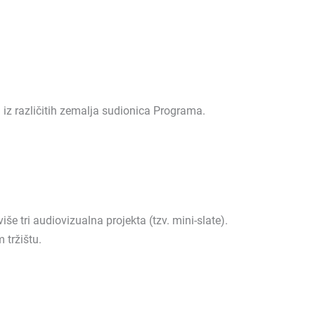
 iz različitih zemalja sudionica Programa.
 tri audiovizualna projekta (tzv. mini-slate).
 tržištu.