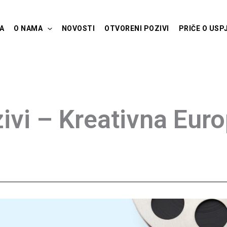
A
O NAMA
NOVOSTI
OTVORENI POZIVI
PRIČE O USP
ivi – Kreativna Eu