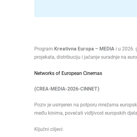
Program
Kreativna Europa – MEDIA
i u 2026. 
projekata, distribuciju i jačanje suradnje na e
Networks of European Cinemas
(CREA-MEDIA-2026-CINNET)
Poziv je usmjeren na potporu mrežama europskih 
među kinima, povećati vidljivost europskih djela 
Ključni ciljevi: