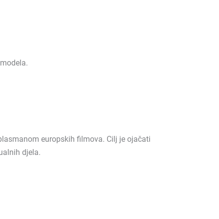
 modela.
lasmanom europskih filmova. Cilj je ojačati
alnih djela.