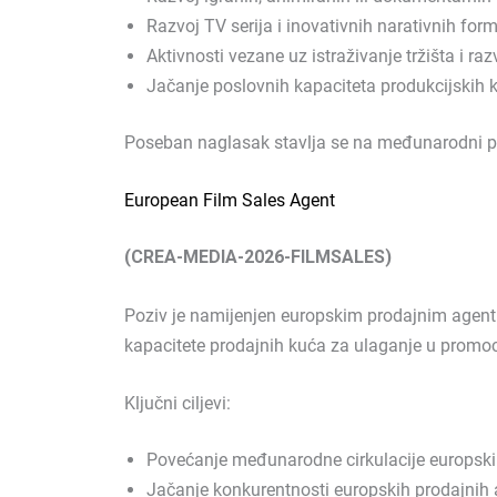
Razvoj TV serija i inovativnih narativnih for
Aktivnosti vezane uz istraživanje tržišta i raz
Jačanje poslovnih kapaciteta produkcijskih 
Poseban naglasak stavlja se na međunarodni pot
European Film Sales Agent
(CREA-MEDIA-2026-FILMSALES)
Poziv je namijenjen europskim prodajnim agenti
kapacitete prodajnih kuća za ulaganje u promoc
Ključni ciljevi:
Povećanje međunarodne cirkulacije europski
Jačanje konkurentnosti europskih prodajnih