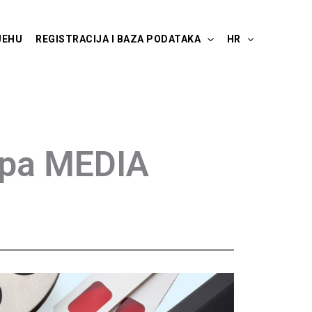
JEHU
REGISTRACIJA I BAZA PODATAKA
HR
ropa MEDIA