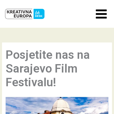
Skip
to
content
Posjetite nas na
Sarajevo Film
Festivalu!