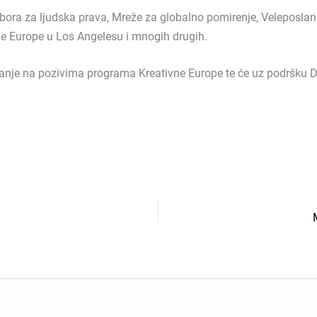
bora za ljudska prava, Mreže za globalno pomirenje, Veleposla
čne Europe u Los Angelesu i mnogih drugih.
anje na pozivima programa Kreativne Europe te će uz podršku Des