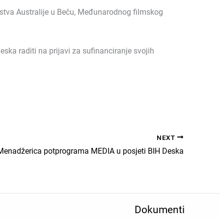
nstva Australije u Beču, Međunarodnog filmskog
ka raditi na prijavi za sufinanciranje svojih
NEXT
Menadžerica potprograma MEDIA u posjeti BIH Deska
Dokumenti