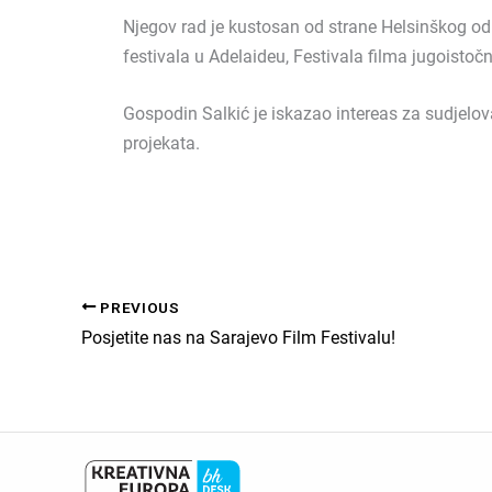
Njegov rad je kustosan od strane Helsinškog od
festivala u Adelaideu, Festivala filma jugoisto
Gospodin Salkić je iskazao intereas za sudjelov
projekata.
PREVIOUS
Posjetite nas na Sarajevo Film Festivalu!