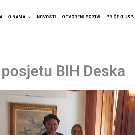
A
O NAMA
NOVOSTI
OTVORENI POZIVI
PRIČE O USP
u posjetu BIH Deska