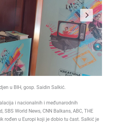
djen u BIH, gosp. Saidin Salkić.
talacija i nacionalnih i međunarodnih
and, SBS World News, CNN Balkans, ABC, THE
rođen u Europi koji je dobio tu čast. Salkić je