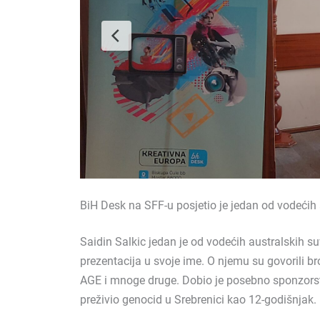
BiH Desk na SFF-u posjetio je jedan od vodećih a
Saidin Salkic jedan je od vodećih australskih su
prezentacija u svoje ime. O njemu su govorili
AGE i mnoge druge. Dobio je posebno sponzorstvo
preživio genocid u Srebrenici kao 12-godišnjak.