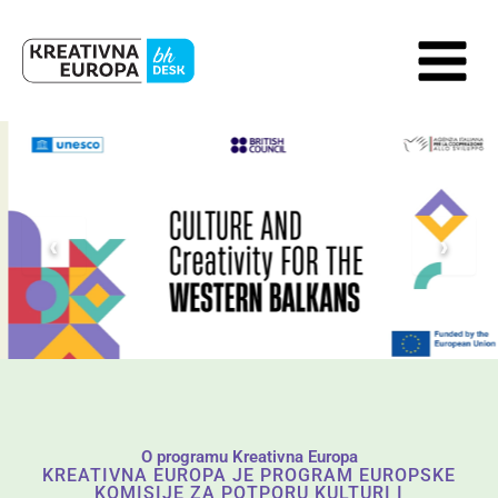
Skip
to
content
‹
›
O programu Kreativna Europa
KREATIVNA EUROPA JE PROGRAM EUROPSKE
KOMISIJE ZA POTPORU KULTURI I